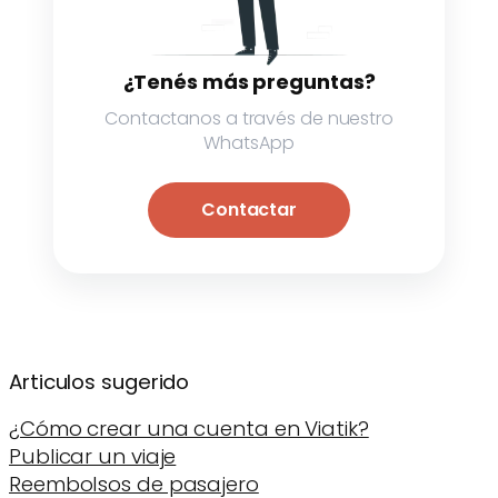
¿Tenés más preguntas?
Contactanos a través de nuestro
WhatsApp
Contactar
Articulos sugerido
¿Cómo crear una cuenta en Viatik?
Publicar un viaje
Reembolsos de pasajero