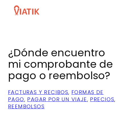
Skip
to
content
¿Dónde encuentro
mi comprobante de
pago o reembolso?
FACTURAS Y RECIBOS
, 
FORMAS DE
PAGO
, 
PAGAR POR UN VIAJE
, 
PRECIOS
, 
REEMBOLSOS