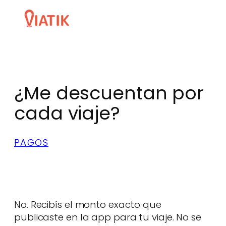
Skip
to
content
¿Me descuentan por
cada viaje?
PAGOS
No. Recibís el monto exacto que
publicaste en la app para tu viaje. No se