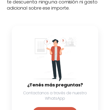
te descuenta ninguna comisión ni gasto
adicional sobre ese importe.
¿Tenés más preguntas?
Contactanos a través de nuestro
WhatsApp