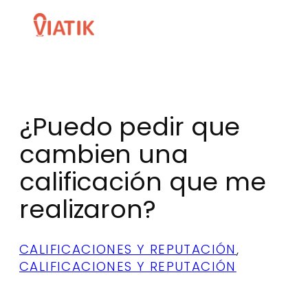
Skip
to
content
¿Puedo pedir que
cambien una
calificación que me
realizaron?
CALIFICACIONES Y REPUTACIÓN
, 
CALIFICACIONES Y REPUTACIÓN