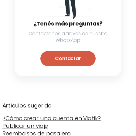
¿Tenés más preguntas?
Contactanos a través de nuestro
WhatsApp
Contactar
Articulos sugerido
¿Cómo crear una cuenta en Viatik?
Publicar un viaje
Reembolsos de pasajero